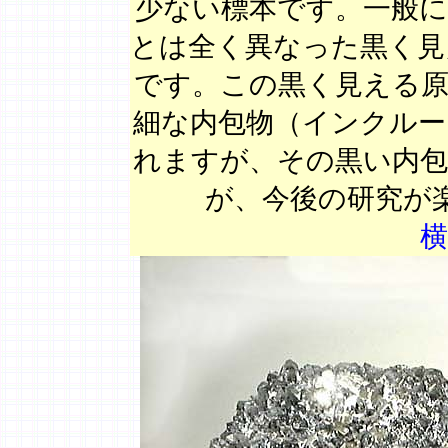
少ない標本です。一般に
とは全く異なった黒く見
です。この黒く見える原
細な内包物（インクルー
れますが、その黒い内包
が、今後の研究が
横